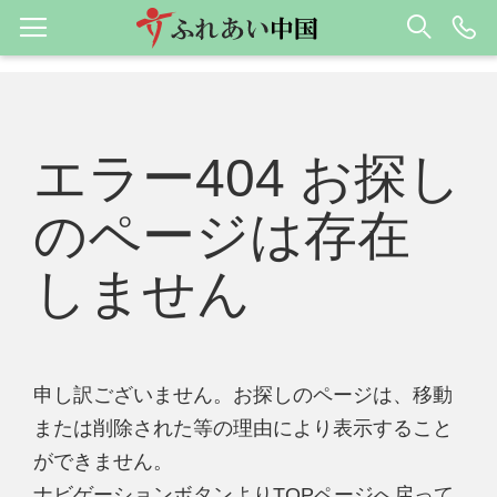
エラー404 お探し
のページは存在
しません
申し訳ございません。お探しのページは、移動
または削除された等の理由により表示すること
ができません。
ナビゲーションボタンよりTOPページへ戻って