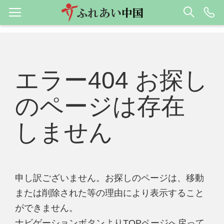
エラー404 お探し
のページは存在
しません
申し訳ございません。お探しのページは、移動
または削除された等の理由により表示すること
ができません。
ナビゲーションボタンよりTOPページへ戻って