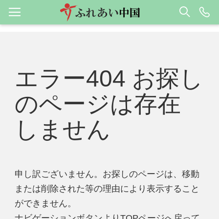
エラー404 お探し
のページは存在
しません
申し訳ございません。お探しのページは、移動
または削除された等の理由により表示すること
ができません。
ナビゲーションボタンよりTOPページへ戻って