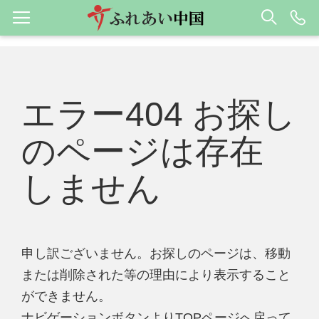
エラー404 お探し
のページは存在
しません
申し訳ございません。お探しのページは、移動
または削除された等の理由により表示すること
ができません。
ナビゲーションボタンよりTOPページへ戻って