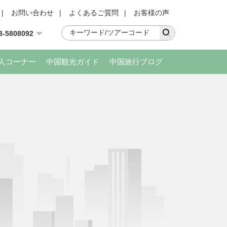
|
お問い合わせ
|
よくあるご質問
|
お客様の声
3-5808092
人コーナー
中国観光ガイド
中国旅行ブログ