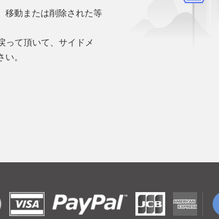
、移動または削除された等
。
へ戻って頂いて、サイドメ
さい。