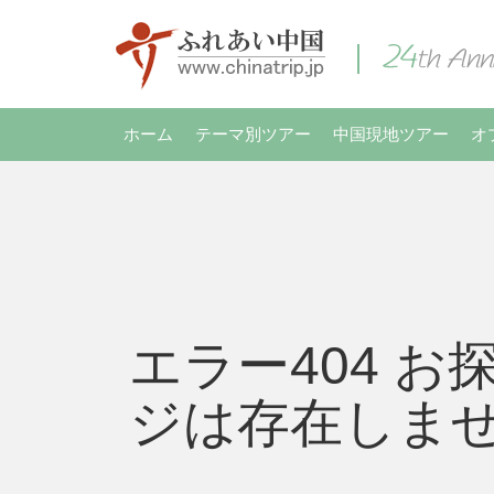
ホーム
テーマ別ツアー
中国現地ツアー
オ
エラー404 お
ジは存在しま