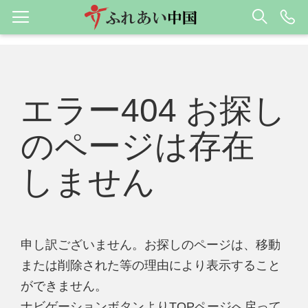
エラー404 お探し
のページは存在
しません
申し訳ございません。お探しのページは、移動
または削除された等の理由により表示すること
ができません。
ナビゲーションボタンよりTOPページへ戻って