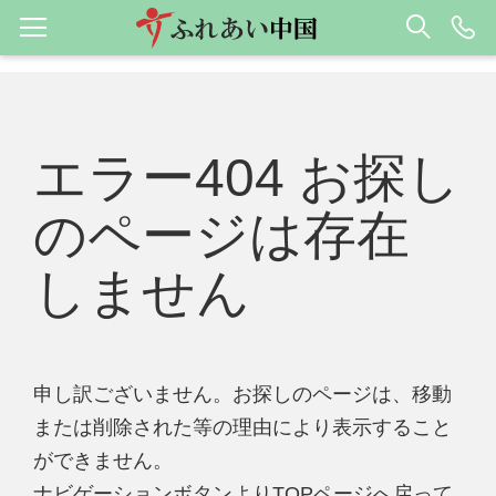
エラー404 お探し
のページは存在
しません
申し訳ございません。お探しのページは、移動
または削除された等の理由により表示すること
ができません。
ナビゲーションボタンよりTOPページへ戻って