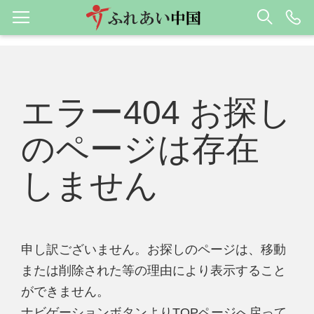
エラー404 お探し
のページは存在
しません
申し訳ございません。お探しのページは、移動
または削除された等の理由により表示すること
ができません。
ナビゲーションボタンよりTOPページへ戻って