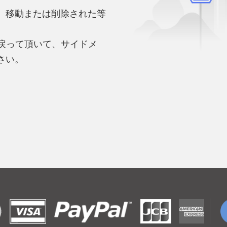
、移動または削除された等
。
へ戻って頂いて、サイドメ
さい。