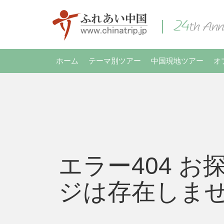
ホーム
テーマ別ツアー
中国現地ツアー
オ
エラー404 お
ジは存在しま