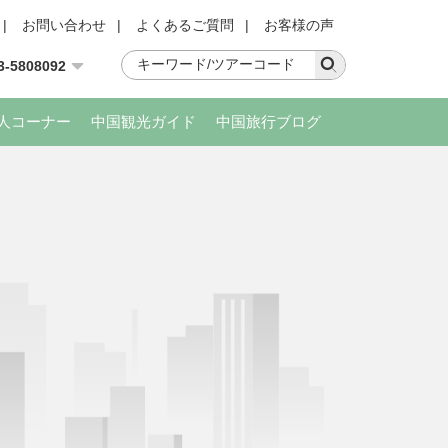
|
お問い合わせ
|
よくあるご質問
|
お客様の声
3-5808092
人コーナー
中国観光ガイド
中国旅行ブログ