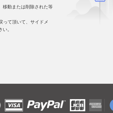
、移動または削除された等
。
へ戻って頂いて、サイドメ
さい。