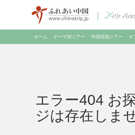
ホーム
テーマ別ツアー
中国現地ツアー
オ
エラー404 お
ジは存在しま