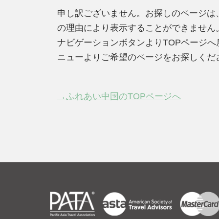
申し訳ございません。お探しのページは
の理由により表示することができません
ナビゲーションボタンよりTOPページ
ニューよりご希望のページをお探しくだ
→ふれあい中国のTOPページへ