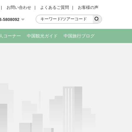
|
お問い合わせ
|
よくあるご質問
|
お客様の声
3-5808092
人コーナー
中国観光ガイド
中国旅行ブログ