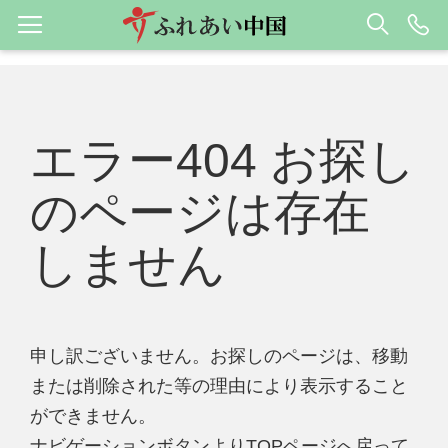
エラー404 お探し
のページは存在
しません
申し訳ございません。お探しのページは、移動
または削除された等の理由により表示すること
ができません。
ナビゲーションボタンよりTOPページへ戻って