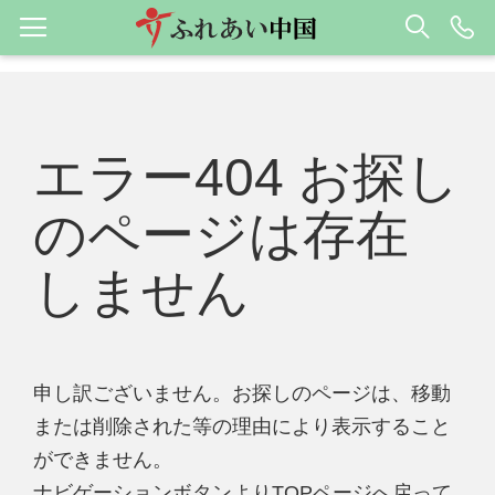
エラー404 お探し
のページは存在
しません
申し訳ございません。お探しのページは、移動
または削除された等の理由により表示すること
ができません。
ナビゲーションボタンよりTOPページへ戻って