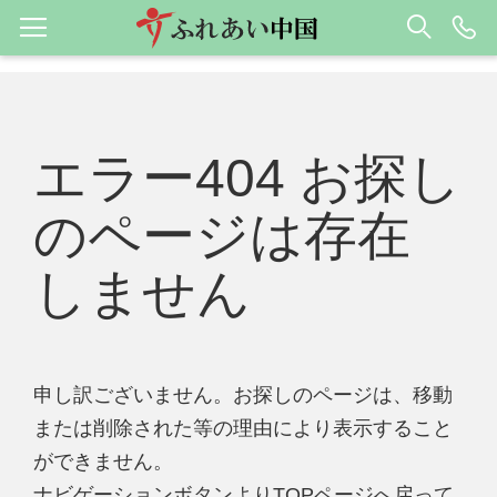
エラー404 お探し
のページは存在
しません
申し訳ございません。お探しのページは、移動
または削除された等の理由により表示すること
ができません。
ナビゲーションボタンよりTOPページへ戻って