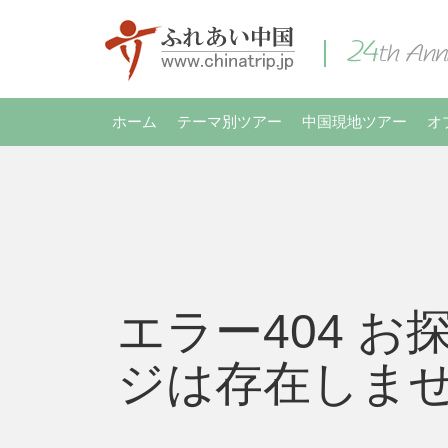
ホーム
テーマ別ツアー
中国現地ツアー
オ
エラー404 お
ジは存在しま