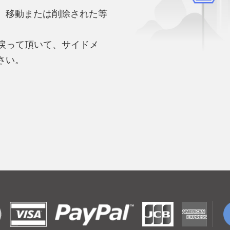
、移動または削除された等
。
へ戻って頂いて、サイドメ
さい。