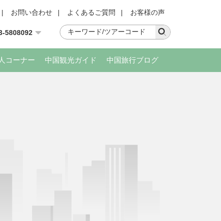
|
お問い合わせ
|
よくあるご質問
|
お客様の声
3-5808092
人コーナー
中国観光ガイド
中国旅行ブログ