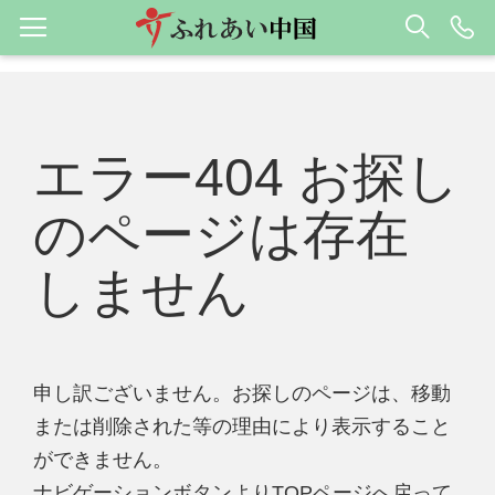
エラー404 お探し
のページは存在
しません
申し訳ございません。お探しのページは、移動
または削除された等の理由により表示すること
ができません。
ナビゲーションボタンよりTOPページへ戻って