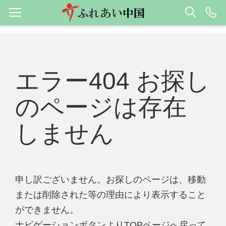
エラー404 お探し
のページは存在
しません
申し訳ございません。お探しのページは、移動
または削除された等の理由により表示すること
ができません。
ナビゲーションボタンよりTOPページへ戻って