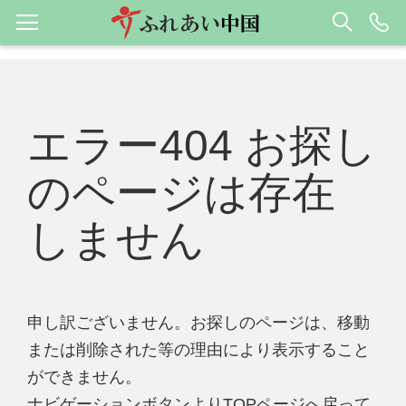
エラー404 お探し
のページは存在
しません
申し訳ございません。お探しのページは、移動
または削除された等の理由により表示すること
ができません。
ナビゲーションボタンよりTOPページへ戻って