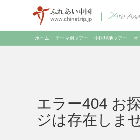
ホーム
テーマ別ツアー
中国現地ツアー
オ
エラー404 お
ジは存在しま