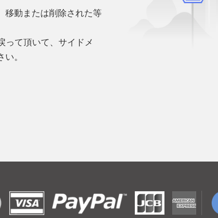
、移動または削除された等
。
へ戻って頂いて、サイドメ
さい。