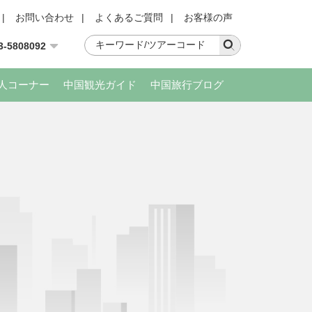
|
お問い合わせ
|
よくあるご質問
|
お客様の声
3-5808092
人コーナー
中国観光ガイド
中国旅行ブログ