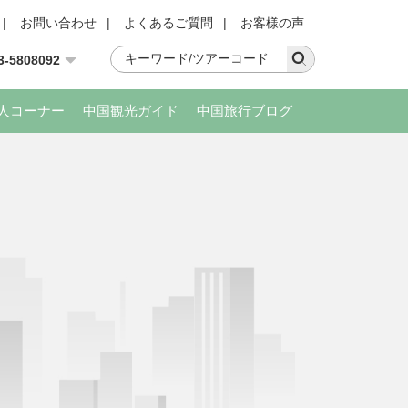
|
お問い合わせ
|
よくあるご質問
|
お客様の声
3-5808092
人コーナー
中国観光ガイド
中国旅行ブログ