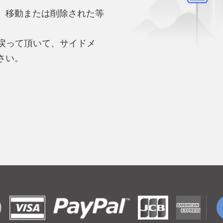
、移動または削除された等
。
へ戻って頂いて、サイドメ
さい。