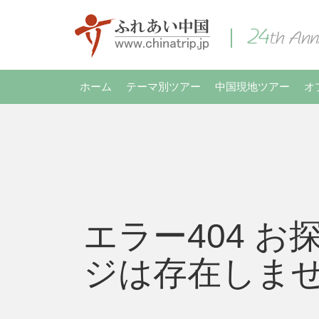
ホーム
テーマ別ツアー
中国現地ツアー
オ
エラー404 お
ジは存在しま