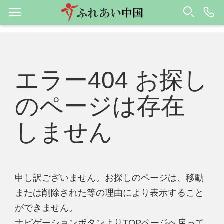
エラー404 お探し
のページは存在
しません
申し訳ございません。お探しのページは、移動
または削除された等の理由により表示すること
ができません。
ナビゲーションボタンよりTOPページへ戻って