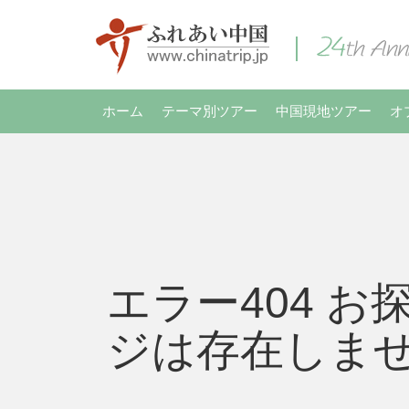
ホーム
テーマ別ツアー
中国現地ツアー
オ
エラー404 お
ジは存在しま