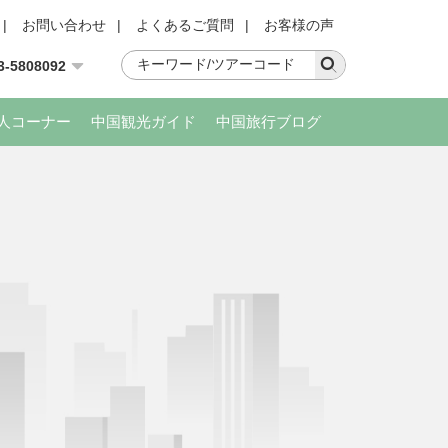
|
お問い合わせ
|
よくあるご質問
|
お客様の声
3-5808092
人コーナー
中国観光ガイド
中国旅行ブログ