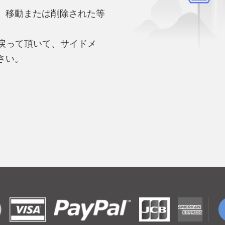
、移動または削除された等
。
へ戻って頂いて、サイドメ
さい。