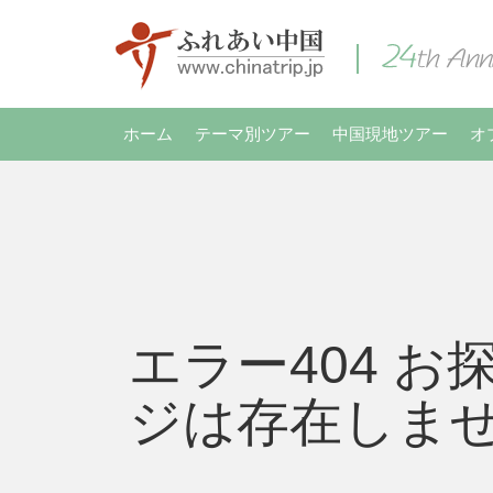
ホーム
テーマ別ツアー
中国現地ツアー
オ
エラー404 お
ジは存在しま