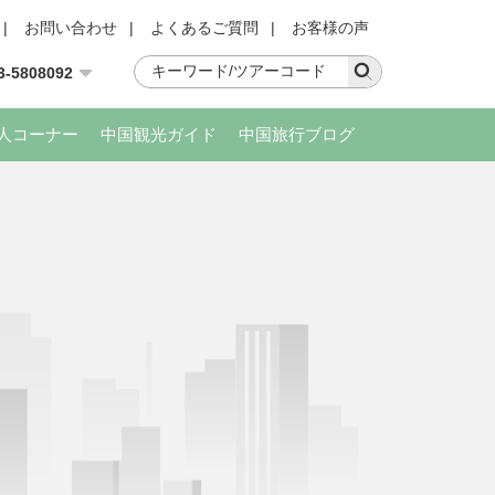
|
お問い合わせ
|
よくあるご質問
|
お客様の声
3-5808092
人コーナー
中国観光ガイド
中国旅行ブログ