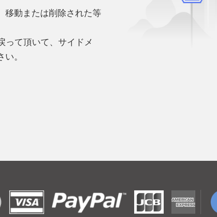
、移動または削除された等
。
へ戻って頂いて、サイドメ
さい。