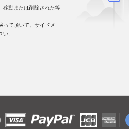
、移動または削除された等
。
へ戻って頂いて、サイドメ
さい。