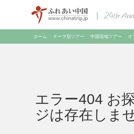
ホーム
テーマ別ツアー
中国現地ツアー
オ
エラー404 お
ジは存在しま