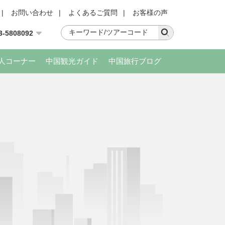
|
お問い合わせ
|
よくあるご質問
|
お客様の声
3-5808092
人コーナー
中国観光ガイド
中国旅行ブログ