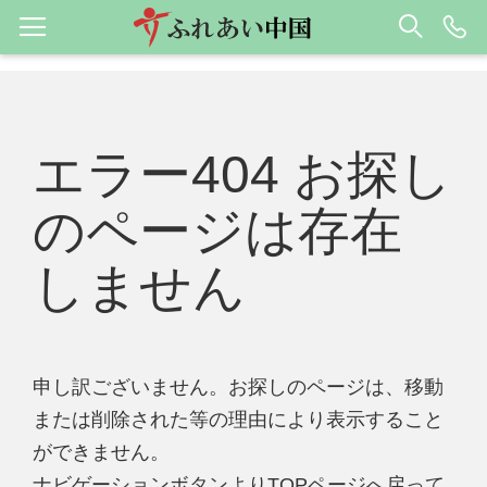
エラー404 お探し
のページは存在
しません
申し訳ございません。お探しのページは、移動
または削除された等の理由により表示すること
ができません。
ナビゲーションボタンよりTOPページへ戻って