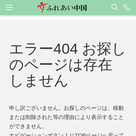
エラー404 お探し
のページは存在
しません
申し訳ございません。お探しのページは、移動
または削除された等の理由により表示すること
ができません。
ナビゲーションボタンよりTOPページへ戻って