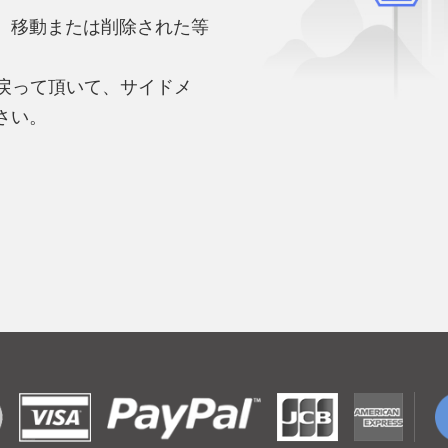
、移動または削除された等
。
へ戻って頂いて、サイドメ
さい。