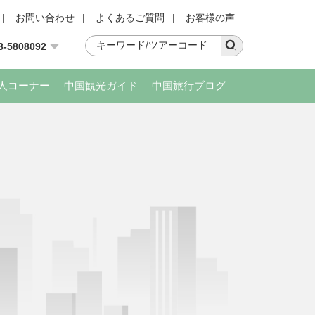
|
お問い合わせ
|
よくあるご質問
|
お客様の声
3-5808092
人コーナー
中国観光ガイド
中国旅行ブログ