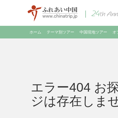
ホーム
テーマ別ツアー
中国現地ツアー
オ
エラー404 お
ジは存在しま