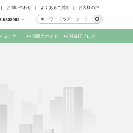
|
お問い合わせ
|
よくあるご質問
|
お客様の声
3-5808092
人コーナー
中国観光ガイド
中国旅行ブログ