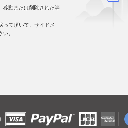
、移動または削除された等
。
へ戻って頂いて、サイドメ
さい。