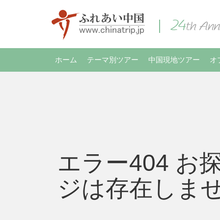
ホーム
テーマ別ツアー
中国現地ツアー
オ
エラー404 お
ジは存在しま