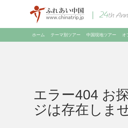
ホーム
テーマ別ツアー
中国現地ツアー
オ
エラー404 お
ジは存在しま