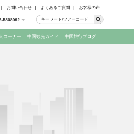
|
お問い合わせ
|
よくあるご質問
|
お客様の声
3-5808092
人コーナー
中国観光ガイド
中国旅行ブログ