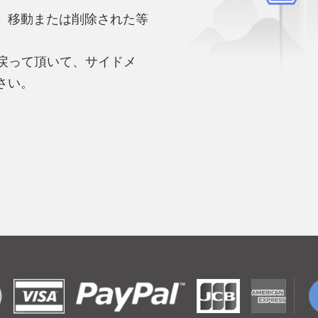
、移動または削除された等
。
へ戻って頂いて、サイドメ
さい。