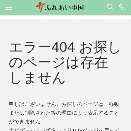
エラー404 お探し
のページは存在
しません
申し訳ございません。お探しのページは、移動
または削除された等の理由により表示すること
ができません。
ナビゲーションボタンよりTOPページへ戻って