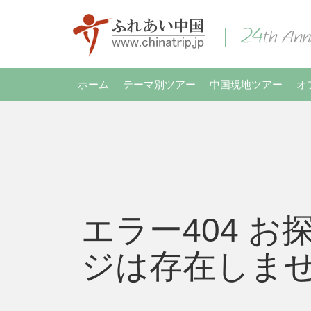
ホーム
テーマ別ツアー
中国現地ツアー
オ
エラー404 お
ジは存在しま