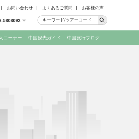
|
お問い合わせ
|
よくあるご質問
|
お客様の声
3-5808092
人コーナー
中国観光ガイド
中国旅行ブログ