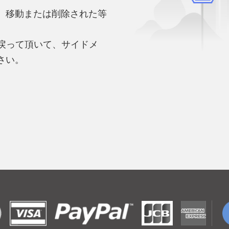
、移動または削除された等
。
へ戻って頂いて、サイドメ
さい。