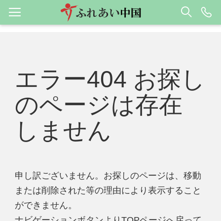
エラー404 お探し
のページは存在
しません
申し訳ございません。お探しのページは、移動
または削除された等の理由により表示すること
ができません。
ナビゲーションボタンよりTOPページへ戻って