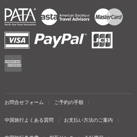
お問合せフォーム
|
ご予約の手順
|
中国旅行よくある質問
|
お支払い方法のご案内
|