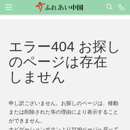
エラー404 お探し
のページは存在
しません
申し訳ございません。お探しのページは、移動
または削除された等の理由により表示すること
ができません。
ナビゲーションボタンよりTOPページへ戻って