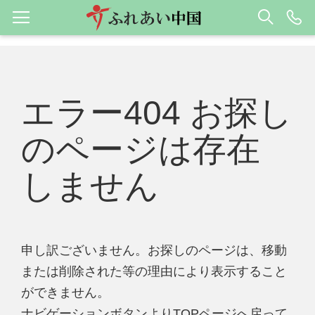
エラー404 お探し
のページは存在
しません
申し訳ございません。お探しのページは、移動
または削除された等の理由により表示すること
ができません。
ナビゲーションボタンよりTOPページへ戻って