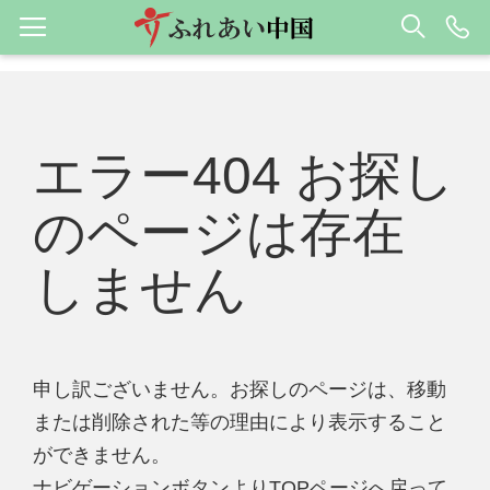
エラー404 お探し
のページは存在
しません
申し訳ございません。お探しのページは、移動
または削除された等の理由により表示すること
ができません。
ナビゲーションボタンよりTOPページへ戻って