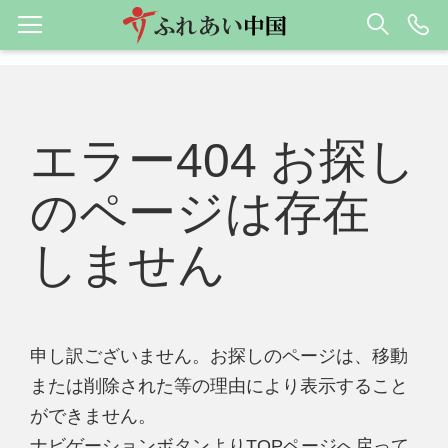
エラー404 お探し
のページは存在
しません
申し訳ございません。お探しのページは、移動
または削除された等の理由により表示すること
ができません。
ナビゲーションボタンよりTOPページへ戻って