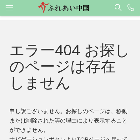
エラー404 お探し
のページは存在
しません
申し訳ございません。お探しのページは、移動
または削除された等の理由により表示すること
ができません。
ナビゲーションボタンよりTOPページへ戻って