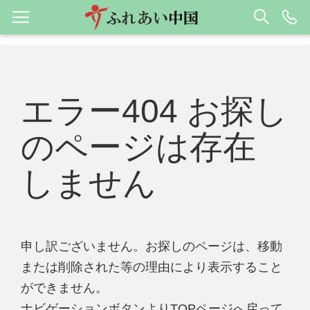
エラー404 お探し
のページは存在
しません
申し訳ございません。お探しのページは、移動
または削除された等の理由により表示すること
ができません。
ナビゲーションボタンよりTOPページへ戻って