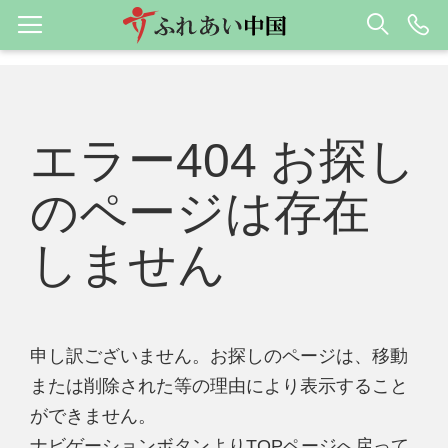
エラー404 お探し
のページは存在
しません
申し訳ございません。お探しのページは、移動
または削除された等の理由により表示すること
ができません。
ナビゲーションボタンよりTOPページへ戻って