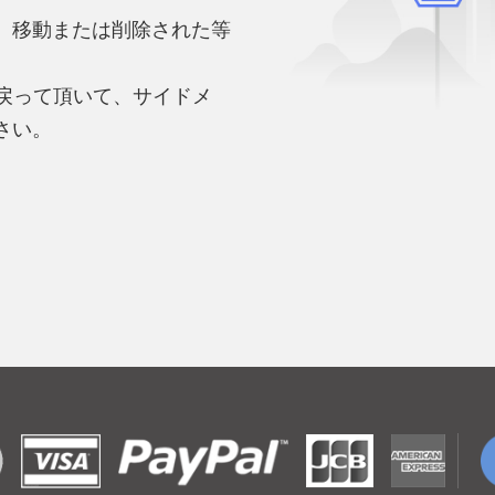
、移動または削除された等
。
へ戻って頂いて、サイドメ
さい。