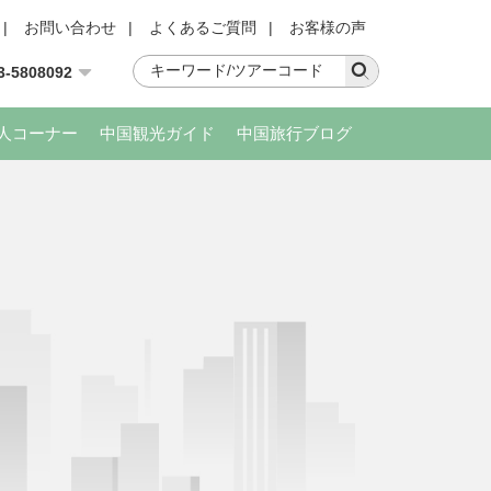
|
お問い合わせ
|
よくあるご質問
|
お客様の声
3-5808092
人コーナー
中国観光ガイド
中国旅行ブログ