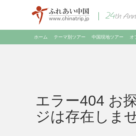
ホーム
テーマ別ツアー
中国現地ツアー
オ
エラー404 お
ジは存在しま