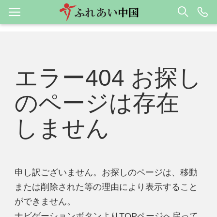
エラー404 お探し
のページは存在
しません
申し訳ございません。お探しのページは、移動
または削除された等の理由により表示すること
ができません。
ナビゲーションボタンよりTOPページへ戻って