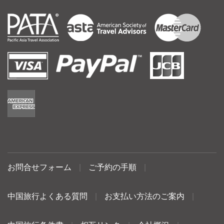
お問合せフォーム
|
ご予約の手順
|
中国旅行よくある質問
|
お支払い方法のご案内
|