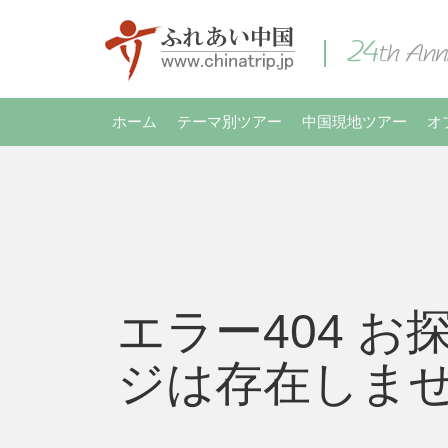
ホーム
テーマ別ツアー
中国現地ツアー
オ
エラー404 お
ジは存在しま