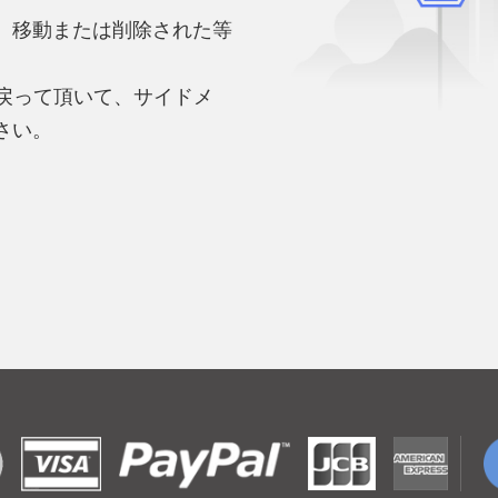
、移動または削除された等
。
へ戻って頂いて、サイドメ
さい。