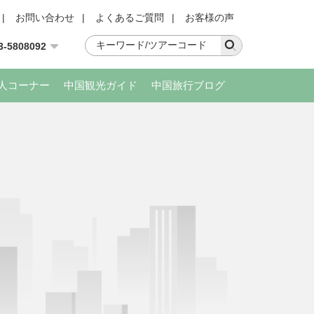
|
お問い合わせ
|
よくあるご質問
|
お客様の声
3-5808092
人コーナー
中国観光ガイド
中国旅行ブログ