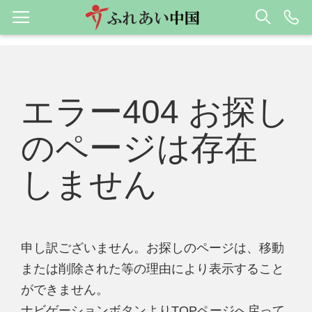
エラー404 お探し
のページは存在
しません
申し訳ございません。お探しのページは、移動
または削除された等の理由により表示すること
ができません。
ナビゲーションボタンよりTOPページへ戻って