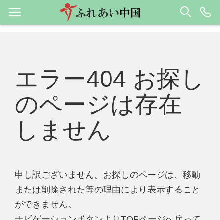
エラー404 お探し
のページは存在
しません
申し訳ございません。お探しのページは、移動
または削除された等の理由により表示すること
ができません。
ナビゲーションボタンよりTOPページへ戻って