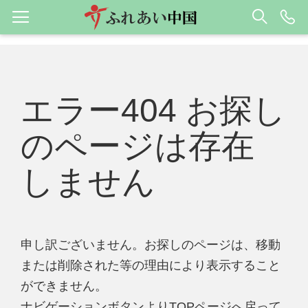
エラー404 お探し
のページは存在
しません
申し訳ございません。お探しのページは、移動
または削除された等の理由により表示すること
ができません。
ナビゲーションボタンよりTOPページへ戻って