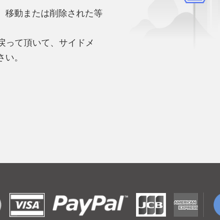
、移動または削除された等
。
へ戻って頂いて、サイドメ
さい。