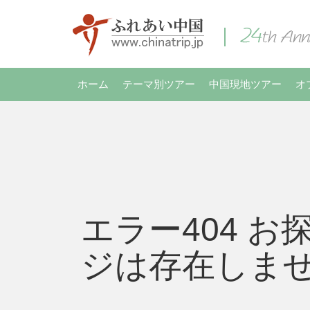
ホーム
テーマ別ツアー
中国現地ツアー
オ
エラー404 お
ジは存在しま