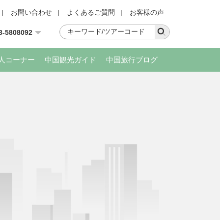
|
お問い合わせ
|
よくあるご質問
|
お客様の声
3-5808092
人コーナー
中国観光ガイド
中国旅行ブログ