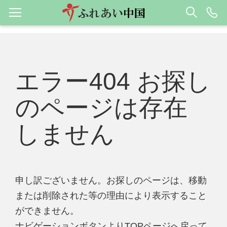
エラー404 お探し
のページは存在
しません
申し訳ございません。お探しのページは、移動
または削除された等の理由により表示すること
ができません。
ナビゲーションボタンよりTOPページへ戻って