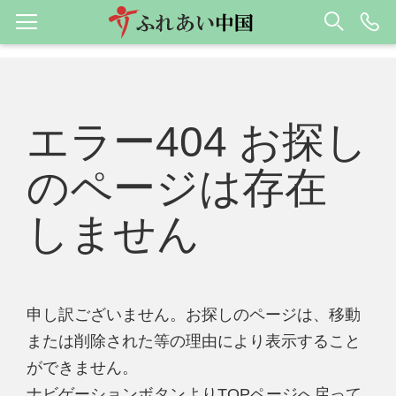
エラー404 お探し
のページは存在
しません
申し訳ございません。お探しのページは、移動
または削除された等の理由により表示すること
ができません。
ナビゲーションボタンよりTOPページへ戻って