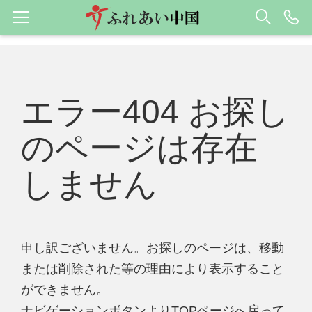
エラー404 お探し
のページは存在
しません
申し訳ございません。お探しのページは、移動
または削除された等の理由により表示すること
ができません。
ナビゲーションボタンよりTOPページへ戻って