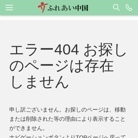
エラー404 お探し
のページは存在
しません
申し訳ございません。お探しのページは、移動
または削除された等の理由により表示すること
ができません。
ナビゲーションボタンよりTOPページへ戻って