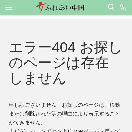
エラー404 お探し
のページは存在
しません
申し訳ございません。お探しのページは、移動
または削除された等の理由により表示すること
ができません。
ナビゲーションボタンよりTOPページへ戻って